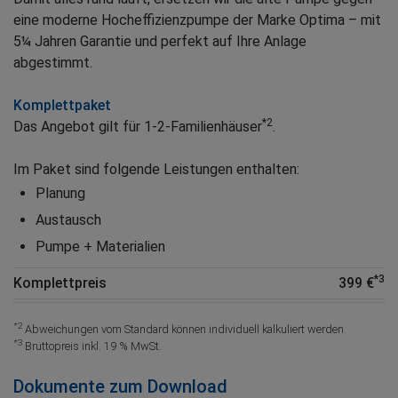
eine moderne Hocheffizienzpumpe der Marke Optima – mit
5¼ Jahren Garantie und perfekt auf Ihre Anlage
abgestimmt.
Komplettpaket
*2
Das Angebot gilt für 1-2-Familienhäuser
.
Im Paket sind folgende Leistungen enthalten:
Planung
Austausch
Pumpe + Materialien
*3
Komplettpreis
399 €
*2
Abweichungen vom Standard können individuell kalkuliert werden.
*3
Bruttopreis inkl. 19 % MwSt.
Dokumente zum Download