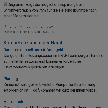
*1
bei einem Strompreis von 40 ct/kWh
Quelle: co2online/HEA, Stand: 03/2023
Kompetenz aus einer Hand
Damit es schnell und einfach geht
Die gelernten Heizungsbauer im EWG-Team sorgen für eine
schnelle Umsetzung und können erforderliche
Elektroarbeiten gleich mit erledigen.
Planung
Zunächst wird geklärt, welche Pumpe für Ihre Heizung
erforderlich ist – ggf. kommen wir kurz bei Ihnen vorbei.
Austausch
Damit alles rund läuft, ersetzen wir die alte Pumpe gegen