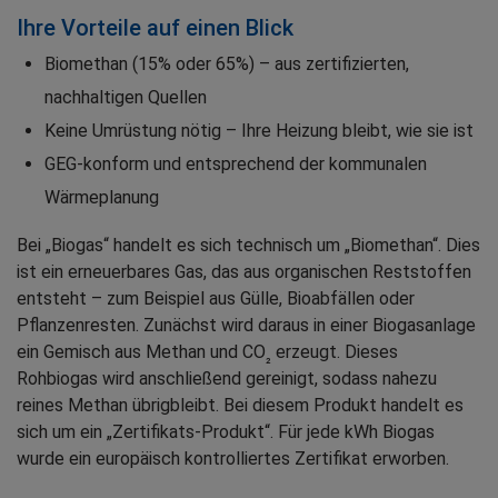
Ihre Vorteile auf einen Blick
Biomethan (15% oder 65%) – aus zertifizierten,
nachhaltigen Quellen
Keine Umrüstung nötig – Ihre Heizung bleibt, wie sie ist
GEG-konform und entsprechend der kommunalen
Wärmeplanung
Bei „Biogas“ handelt es sich technisch um „Biomethan“. Dies
ist ein erneuerbares Gas, das aus organischen Reststoffen
entsteht – zum Beispiel aus Gülle, Bioabfällen oder
Pflanzenresten. Zunächst wird daraus in einer Biogasanlage
ein Gemisch aus Methan und CO
erzeugt. Dieses
₂
Rohbiogas wird anschließend gereinigt, sodass nahezu
reines Methan übrigbleibt. Bei diesem Produkt handelt es
sich um ein „Zertifikats-Produkt“. Für jede kWh Biogas
wurde ein europäisch kontrolliertes Zertifikat erworben.